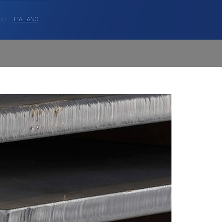
SH
ITALIANO