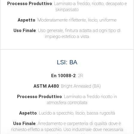
Processo Produttivo
: Laminato a freddo, ricotto, decapato e
skinpassato
Aspetto
: Moderatamente riflettente, liscio, uniforme
Uso Finale
: Uso generale, finitura adatta ad ogni tipo di
impiego estetico a vista
LSI: BA
En 10088-2
: 2R
ASTM A480
: Bright Annealed (BA)
Processo Produttivo
: Laminato a freddo ricotto in
atmosfera controllata
Aspetto
: Lucido a specchio, liscio, bassa rugosità
Uso Finale
: Arredamento e carpenteria di qualità dove è
richiesto effetto a specchio. Uso industriale dove necessaria