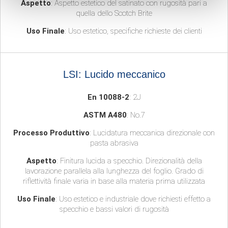
Aspetto
: Aspetto estetico del satinato con rugosità pari a
quella dello Scotch Brite
Uso Finale
: Uso estetico, specifiche richieste dei clienti
LSI: Lucido meccanico
En 10088-2
: 2J
ASTM A480
: No.7
Processo Produttivo
: Lucidatura meccanica direzionale con
pasta abrasiva
Aspetto
: Finitura lucida a specchio. Direzionalità della
lavorazione parallela alla lunghezza del foglio. Grado di
riflettività finale varia in base alla materia prima utilizzata
Uso Finale
: Uso estetico e industriale dove richiesti effetto a
specchio e bassi valori di rugosità