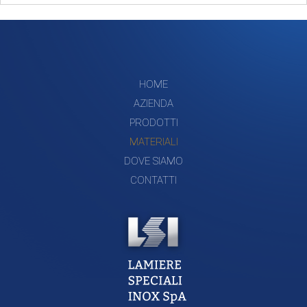
HOME
AZIENDA
PRODOTTI
MATERIALI
DOVE SIAMO
CONTATTI