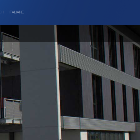
SH
ITALIANO