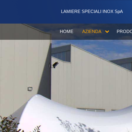
Salta al contenuto
LAMIERE SPECIALI INOX SpA
HOME
AZIENDA
PRODO