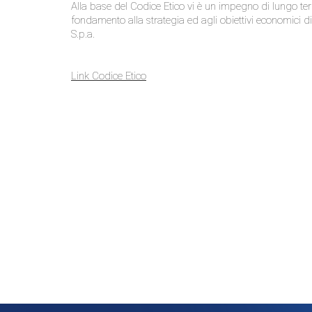
Alla base del Codice Etico vi è un impegno di lungo ter
fondamento alla strategia ed agli obiettivi economici di
S.p.a.
Link Codice Etico