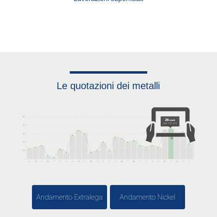
Le quotazioni dei metalli
Andamento Extralega
Andamento Nickel