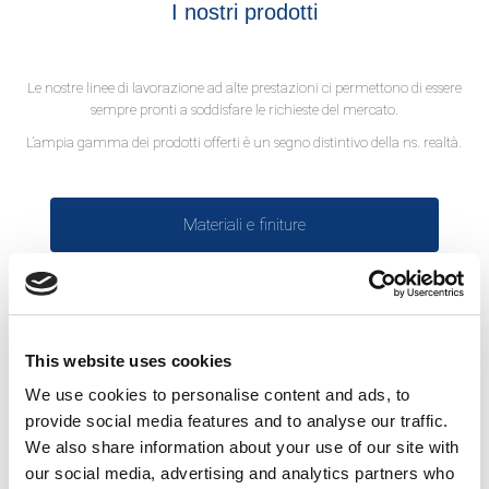
I nostri prodotti
Le nostre linee di lavorazione ad alte prestazioni ci permettono di essere
sempre pronti a soddisfare le richieste del mercato.
L’ampia gamma dei prodotti offerti è un segno distintivo della ns. realtà.
Materiali e finiture
This website uses cookies
We use cookies to personalise content and ads, to
provide social media features and to analyse our traffic.
We also share information about your use of our site with
our social media, advertising and analytics partners who
Coils