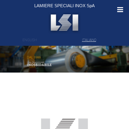
Salta al contenuto
LAMIERE SPECIALI INOX SpA
ENGLISH
ITALIANO