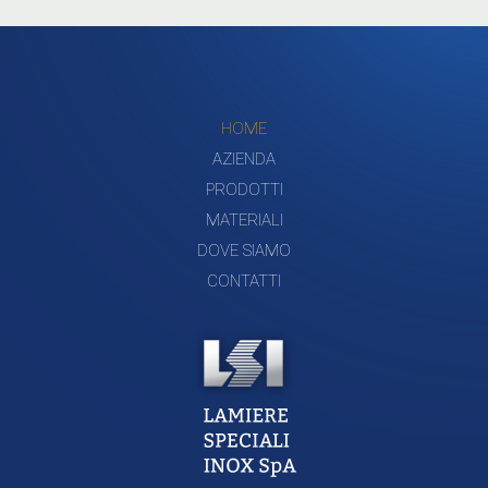
HOME
AZIENDA
PRODOTTI
MATERIALI
DOVE SIAMO
CONTATTI